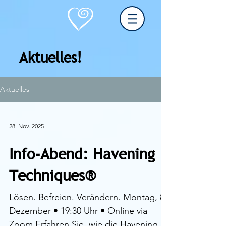
Aktuelles!
Aktuelles
28. Nov. 2025
Info-Abend: Havening
Techniques®
Lösen. Befreien. Verändern. Montag, 8.
Dezember • 19:30 Uhr • Online via
Zoom Erfahren Sie, wie die Havening