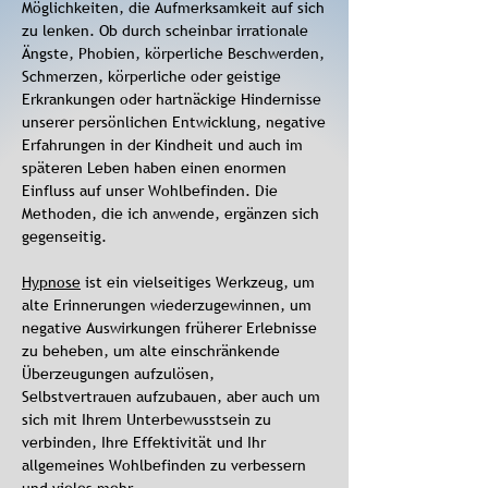
Möglichkeiten, die Aufmerk
samkeit auf sich
zu lenken. Ob durch scheinbar
irrationale
Ängste, Phobien, körperliche
Beschwerden,
Schmerzen, körperliche oder
geistige
Erkrankungen oder hartnäckige Hindernisse
unserer persönlichen Entwicklung, negative
Erfahrungen in der Kindheit und auch im
späteren Leben haben einen enormen
Einfluss auf unser Wohlbefinden. Die
Methoden, die ich anwende, ergänzen sich
gegenseitig.
Hypnose
ist ein vielseitiges Werkzeug, um
alte Erinnerungen wiederzugewinnen, um
negative Auswirkungen früherer Erlebnisse
zu beheben, um alte einschränkende
Überzeugungen aufzulösen,
Selbstvertrauen aufzubauen, aber auch um
sich mit Ihrem Unterbewusstsein zu
verbinden, Ihre Effektivität und Ihr
allgemeines Wohlbefinden zu verbessern