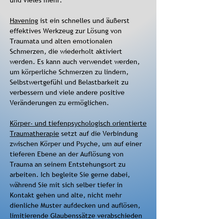
und vieles mehr.
Havening
ist ein schnelles und äußerst
effektives Werkzeug zur Lösung von
Traumata und alten emotionalen
Schmerzen, die wiederholt aktiviert
werden. Es kann auch verwendet werden,
um körperliche Schmerzen zu lindern,
Selbstwertgefühl und Belastbarkeit zu
verbessern und viele andere positive
Veränderungen zu ermöglichen.
Körper- und tiefenpsychologisch orientierte
Traumatherapie
setzt auf die Verbindung
zwischen Körper und Psyche, um auf einer
tieferen Ebene an der Auflösung von
Trauma an seinem Entstehungsort zu
arbeiten. Ich begleite Sie gerne dabei,
während Sie mit sich selber tiefer in
Kontakt gehen und alte, nicht mehr
dienliche Muster aufdecken und auflösen,
limitierende Glaubenssätze verabschieden