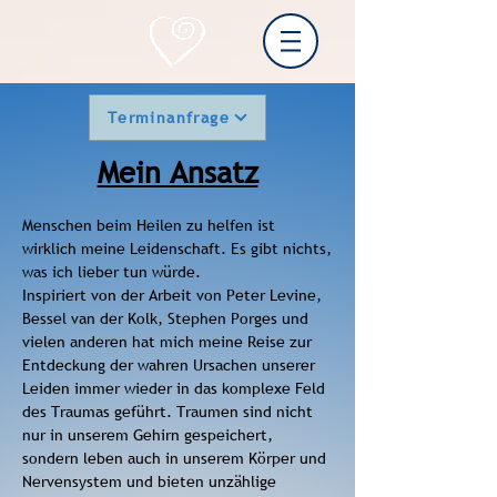
Terminanfrage
Mein Ansatz
Menschen beim Heilen zu helfen ist
wirklich
meine Leidenschaft. Es gibt nichts,
was ich
lieber tun würde.
Inspiriert von der Arbeit von
Peter Levine,
Bessel van der Kolk, Stephen
Porges und
vielen anderen hat mich meine Reise
zur
Entdeckung der wahren Ursachen unserer
Leiden immer wieder in das komplexe Feld
des
Traumas geführt. Traumen sind nicht
nur in
unserem Gehirn gespeichert,
sondern leben
auch in unserem Körper und
Nervensystem und
bieten unzählige